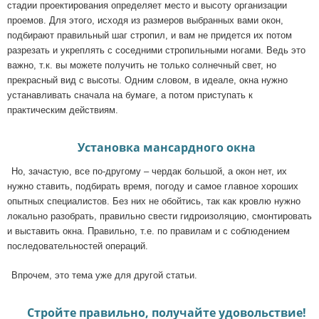
стадии проектирования определяет место и высоту организации
проемов. Для этого, исходя из размеров выбранных вами окон,
подбирают правильный шаг стропил, и вам не придется их потом
разрезать и укреплять с соседними стропильными ногами. Ведь это
важно, т.к. вы можете получить не только солнечный свет, но
прекрасный вид с высоты. Одним словом, в идеале, окна нужно
устанавливать сначала на бумаге, а потом приступать к
практическим действиям.
Установка мансардного окна
Но, зачастую, все по-другому – чердак большой, а окон нет, их
нужно ставить, подбирать время, погоду и самое главное хороших
опытных специалистов. Без них не обойтись, так как кровлю нужно
локально разобрать, правильно свести гидроизоляцию, смонтировать
и выставить окна. Правильно, т.е. по правилам и с соблюдением
последовательностей операций.
Впрочем, это тема уже для другой статьи.
Стройте правильно, получайте удовольствие!