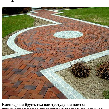
Клинкерная брусчатка или тротуарная плитка
применяется в фасаде, квадратном метре тротуара, а также в