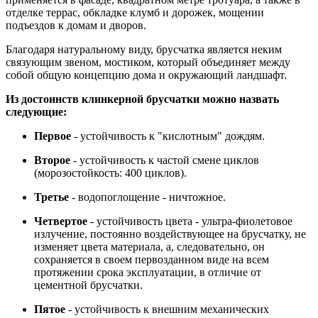
отделке террас, обкладке клумб и дорожек, мощении
подъездов к домам и дворов.
Благодаря натуральному виду, брусчатка является неким
связующим звеном, мостиком, который объединяет между
собой общую концепцию дома и окружающий ландшафт.
Из достоинств клинкерной брусчатки можно назвать
следующие:
Первое
- устойчивость к "кислотным" дождям.
Второе
- устойчивость к частой смене циклов
(морозостойкость: 400 циклов).
Третье
- водопоглощение - ничтожное.
Четвертое
- устойчивость цвета - ультра-фиолетовое
излучение, постоянно воздействующее на брусчатку, не
изменяет цвета материала, а, следовательно, он
сохраняется в своем первозданном виде на всем
протяжении срока эксплуатации, в отличие от
цементной брусчатки.
Пятое
- устойчивость к внешним механических