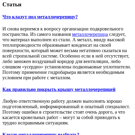
Статьи
Что кладут под металлочерепицу?
И снова вернемся к вопросу организации подкровельного
постранства. Из самого названия
металлочерепица
следует,
что материал выполнен из стали. А металл, ввиду высокой
теплопроводности образовывает конденсат на своей
поверхности, который может весьма негативно сказаться на
всей стропильной системе. Особенно если в ней отсутствует,
либо занижен воздушный коридор для вентиляции, либо
слишком «усердно» установлены подконьковые уплотнители.
Поэтому применение гидробарьера является необходимым
условием при работе с металлом.
Как правильно покрыть крышу металлочерепицей
Любую ответственную работу должен выполнять хорошо
подготовленный, информированный и опытный специалист.
Поэтому ошибки в строительстве стоят очень дорого, а что
касается кровельных работ – могут за собой приводить к
трудно исправимым ситуациям.
Какую металлочерепицу выбрать?