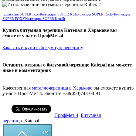
Коллекция SUPER Jazzy
Коллекция SUPER KL
Коллекция SUPER Rocky
Коллекция
SUPER FOXY
Коллекция SUPER Katrilli
Купить битумная черепица Катепал в Харькове вы
сможете у нас в ПрофМет-4
Заказать и купить битумную черепицу
Оставить отзывы о битумной черепице Katepal вы можете
ниже в комментариях
Качественная
металлочерепица в Харькове
вы сможете купить
у нас в ПрофМет-4. Звоните +38(050)743-04-91.
ПрофМет-4
Битумная
черепица
Katepal