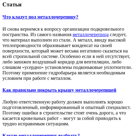
Статьи
Что кладут под металлочерепицу?
И снова вернемся к вопросу организации подкровельного
постранства. Из самого названия
металлочерепица
следует,
что материал выполнен из стали. А металл, ввиду высокой
теплопроводности образовывает конденсат на своей
поверхности, который может весьма негативно сказаться на
всей стропильной системе. Особенно если в ней отсутствует,
либо занижен воздушный коридор для вентиляции, либо
слишком «усердно» установлены подконьковые уплотнители.
Поэтому применение гидробарьера является необходимым
условием при работе с металлом.
Как правильно покрыть крышу металлочерепицей
Любую ответственную работу должен выполнять хорошо
подготовленный, информированный и опытный специалист.
Поэтому ошибки в строительстве стоят очень дорого, а что
касается кровельных работ – могут за собой приводить к
трудно исправимым ситуациям.
Какую металлочерепицу выбрать?