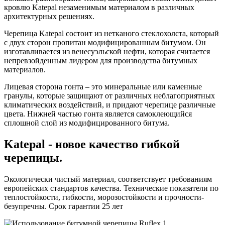
кровлю Katepal незаменимым материалом в различных
архитектурных решениях.
Черепица Katepal состоит из нетканого стеклохолста, который
с двух сторон пропитан модифицированным битумом. Он
изготавливается из венесуэльской нефти, которая считается
непревзойденным лидером для производства битумных
материалов.
Лицевая сторона гонта – это минеральные или каменные
гранулы, которые защищают от различных неблагоприятных
климатических воздействий, и придают черепице различные
цвета. Нижней частью гонта является самоклеющийся
сплошной слой из модифицированного битума.
Katepal - новое качество гибкой
черепицы.
Экологически чистый материал, соответствует требованиям
европейских стандартов качества. Технические показатели по
теплостойкости, гибкости, морозостойкости и прочности-
безупречны. Срок гарантии 25 лет