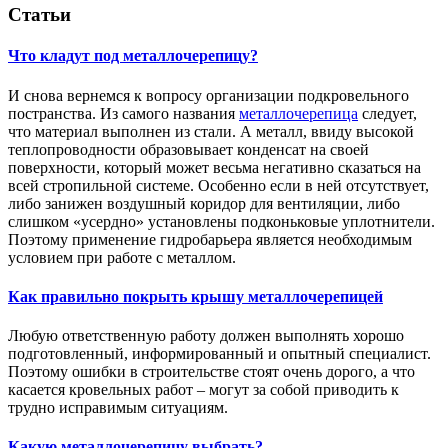
Статьи
Что кладут под металлочерепицу?
И снова вернемся к вопросу организации подкровельного
постранства. Из самого названия
металлочерепица
следует,
что материал выполнен из стали. А металл, ввиду высокой
теплопроводности образовывает конденсат на своей
поверхности, который может весьма негативно сказаться на
всей стропильной системе. Особенно если в ней отсутствует,
либо занижен воздушный коридор для вентиляции, либо
слишком «усердно» установлены подконьковые уплотнители.
Поэтому применение гидробарьера является необходимым
условием при работе с металлом.
Как правильно покрыть крышу металлочерепицей
Любую ответственную работу должен выполнять хорошо
подготовленный, информированный и опытный специалист.
Поэтому ошибки в строительстве стоят очень дорого, а что
касается кровельных работ – могут за собой приводить к
трудно исправимым ситуациям.
Какую металлочерепицу выбрать?