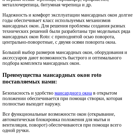
металлочерепица, битумная черепица и др.
Надежность и комфорт эксплуатации мансардных окон долгие
годы обеспечивает класс используемых механизмов
мансардных окон. Для решения проблемы создания разных
технических решений были разработаны три модельных ряда
мансардных окон Roto: с приподнятой осью поворота,
центрально-поворотные, с двумя осями поворота окна.
Большой выбор размеров мансардных окон, оборудования и
аксессуаров дают возможность быстрого и оптимального
подбора комплекта мансардных окон.
Преимущества мансардных окон roto
поставляемых нами:
Безопасность и удобство
мансардного окна
в открытом
положении обеспечивается при помощи створки, которая
полностью выходит наружу.
Все функциональные возможности окон (открывание,
автоматическая блокировка положения для мытья и
вентиляция, поворот) обеспечиваются при помощи всего
одной ручки.