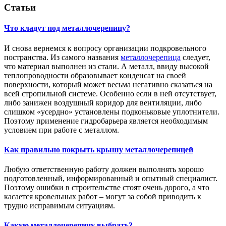
Статьи
Что кладут под металлочерепицу?
И снова вернемся к вопросу организации подкровельного
постранства. Из самого названия
металлочерепица
следует,
что материал выполнен из стали. А металл, ввиду высокой
теплопроводности образовывает конденсат на своей
поверхности, который может весьма негативно сказаться на
всей стропильной системе. Особенно если в ней отсутствует,
либо занижен воздушный коридор для вентиляции, либо
слишком «усердно» установлены подконьковые уплотнители.
Поэтому применение гидробарьера является необходимым
условием при работе с металлом.
Как правильно покрыть крышу металлочерепицей
Любую ответственную работу должен выполнять хорошо
подготовленный, информированный и опытный специалист.
Поэтому ошибки в строительстве стоят очень дорого, а что
касается кровельных работ – могут за собой приводить к
трудно исправимым ситуациям.
Какую металлочерепицу выбрать?