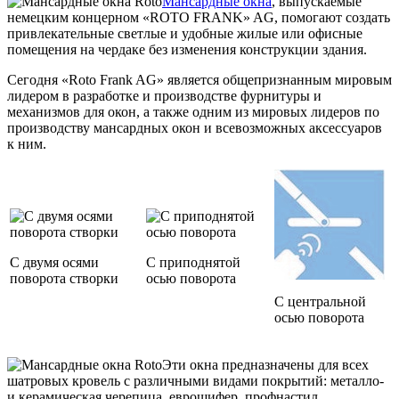
Мансардные окна
, выпускаемые
немецким концерном «ROTO FRANK» AG, помогают создать
привлекательные светлые и удобные жилые или офисные
помещения на чердаке без изменения конструкции здания.
Сегодня «Roto Frank AG» является общепризнанным мировым
лидером в разработке и производстве фурнитуры и
механизмов для окон, а также одним из мировых лидеров по
производству мансардных окон и всевозможных аксессуаров
к ним.
С двумя осями
С приподнятой
поворота створки
осью поворота
С центральной
осью поворота
Эти окна предназначены для всех
шатровых кровель с различными видами покрытий: металло-
и керамическая черепица, еврошифер, профнастил,