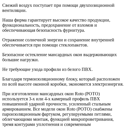
Свежий воздух поступает при помощи двухпозиционной
вентиляции.
Наша фирма гарантирует высокое качество продукции,
функциональность, предохранение от взломов и
обеспечивающая безопасность фурнитура.
Отражение солнечной энергии и сохранение внутренней
обеспечивается при помощи стеклопакетов.
Безопасное остекление мансардных окон выдерживающих
большие нагрузки.
Не требующие ухода профили из белого ПВХ.
Благодаря термоизоляционному блоку, который расположен
по всей высоте оконной коробки, экономится электроэнергия.
При изготовлении мансардных окон Roto (РОТО)
используется 3-х или 4-х камерный профиль ПВХ
повышенной ударной прочности, усиленный стальным
армированием. Все модели окон Roto (РОТО) снабжены
пароизоляционным фартуком, регулируемыми петлями,
облегчающими монтаж, функцией микропроветривания,
тремя контурами уплотнения и современным