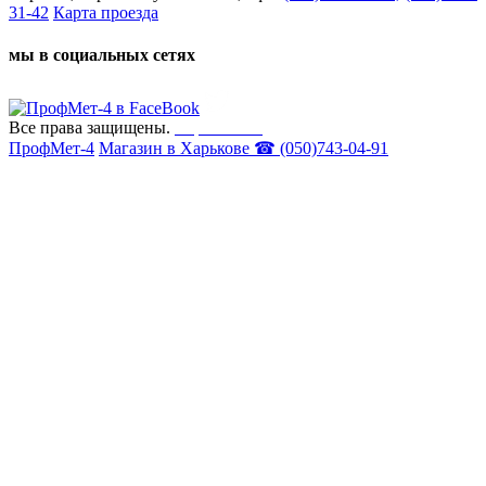
31-42
Карта проезда
мы в социальных сетях
Все права защищены.
Карта сайта
ПрофМет-4
Магазин в Харькове ☎ (050)743-04-91