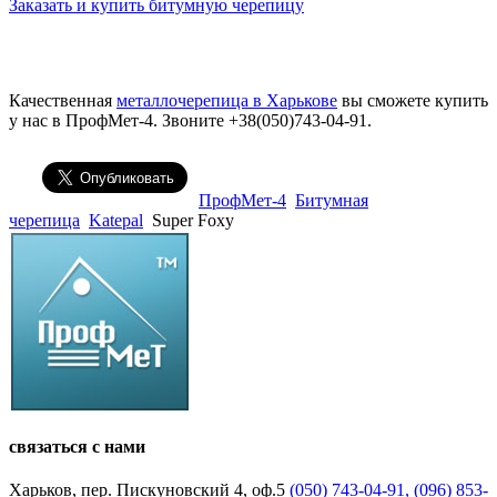
Заказать и купить битумную черепицу
Качественная
металлочерепица в Харькове
вы сможете купить
у нас в ПрофМет-4. Звоните +38(050)743-04-91.
ПрофМет-4
Битумная
черепица
Katepal
Super Foxy
связаться с нами
Харьков, пер. Пискуновский 4, оф.5
(050) 743-04-91,
(096) 853-