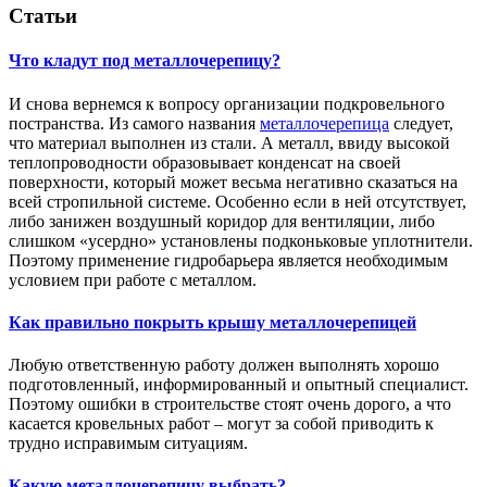
Статьи
Что кладут под металлочерепицу?
И снова вернемся к вопросу организации подкровельного
постранства. Из самого названия
металлочерепица
следует,
что материал выполнен из стали. А металл, ввиду высокой
теплопроводности образовывает конденсат на своей
поверхности, который может весьма негативно сказаться на
всей стропильной системе. Особенно если в ней отсутствует,
либо занижен воздушный коридор для вентиляции, либо
слишком «усердно» установлены подконьковые уплотнители.
Поэтому применение гидробарьера является необходимым
условием при работе с металлом.
Как правильно покрыть крышу металлочерепицей
Любую ответственную работу должен выполнять хорошо
подготовленный, информированный и опытный специалист.
Поэтому ошибки в строительстве стоят очень дорого, а что
касается кровельных работ – могут за собой приводить к
трудно исправимым ситуациям.
Какую металлочерепицу выбрать?