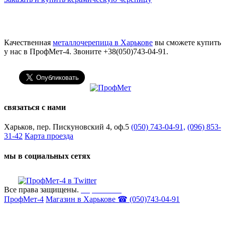
Качественная
металлочерепица в Харькове
вы сможете купить
у нас в ПрофМет-4. Звоните +38(050)743-04-91.
связаться с нами
Харьков, пер. Пискуновский 4, оф.5
(050) 743-04-91,
(096) 853-
31-42
Карта проезда
мы в социальных сетях
Все права защищены.
Карта сайта
ПрофМет-4
Магазин в Харькове ☎ (050)743-04-91