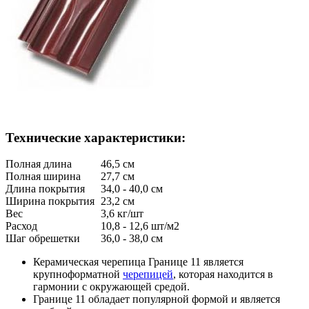
Технические характеристики:
Полная длина
46,5 см
Полная ширина
27,7 см
Длина покрытия
34,0 - 40,0 см
Ширина покрытия
23,2 см
Вес
3,6 кг/шт
Расход
10,8 - 12,6 шт/м2
Шаг обрешетки
36,0 - 38,0 см
Керамическая черепица Границе 11 является
крупноформатной
черепицей
, которая находится в
гармонии с окружающей средой.
Границе 11 обладает популярной формой и является