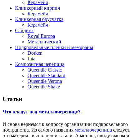
Керамейя
Клинкерный кирпич
Керамейя
Клинкерная брусчатка
Керамейя
Сайдинг
Royal Europa
Металлический
Подкровельные пленки и мембраны
Dorken
Juta
Композитная черепица
Queentile Classic
Queentile Standard
Queentile Verona
Queentile Shake
Статьи
Что кладут под металлочерепицу?
И снова вернемся к вопросу организации подкровельного
постранства. Из самого названия
металлочерепица
следует,
что материал выполнен из стали. А металл, ввиду высокой