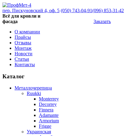
пер. Пискуновский 4, оф. 5
(050) 743-04-91
(096) 853-31-42
Всё для кровли и
фасада
Заказать
О компании
Прайсы
Отзывы
Монтаж
Новости
Статьи
Контакты
Каталог
Металлочерепица
Ruukki
Monterrey
Decorrey
Finnera
Adamante
Armorium
Frigge
Украинская