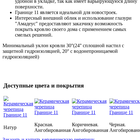
удобной в укладке, так как имеет варьирующуюся длину
поверхности.
Границе 11 является идеальной для новостроек.
Интересный внешний облик и использование глазури
"Амадеус" предоставляют заказчику возможность
покрыть кровлю своего дома с применением самых
смелых решений.
Минимальный уклон кровли 30°(24° сплошной настил с
защитной гидроизоляцией, 20° с водонепроницаемой
гидроизоляцией)
Доступные цвета и покрытия
Красная.
Коричневая.
Черная.
Натур
Ангобированная
Ангобированная
Ангобирован
Заказать и купить керамическую черепицу