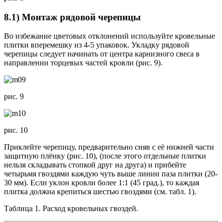
8.1) Монтаж рядовой черепицы
Во избежание цветовых отклонений используйте кровельные
плитки вперемешку из 4-5 упаковок. Укладку рядовой
черепицы следует начинать от центра карнизного свеса в
направлении торцевых частей кровли (рис. 9).
рис. 9
рис. 10
Приклейте черепицу, предварительно сняв с её нижней части
защитную плёнку (рис. 10), (после этого отдельные плитки
нельзя складывать стопкой друг на друга) и прибейте
четырьмя гвоздями каждую чуть выше линии паза плитки (20-
30 мм). Если уклон кровли более 1:1 (45 град.), то каждая
плитка должна крепиться шестью гвоздями (см. табл. 1).
Таблица 1. Расход кровельных гвоздей.