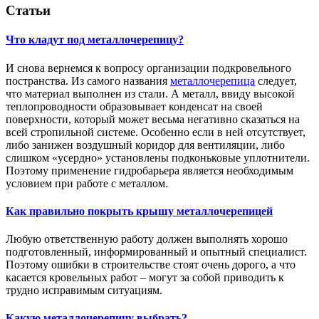
Статьи
Что кладут под металлочерепицу?
И снова вернемся к вопросу организации подкровельного
постранства. Из самого названия
металлочерепица
следует,
что материал выполнен из стали. А металл, ввиду высокой
теплопроводности образовывает конденсат на своей
поверхности, который может весьма негативно сказаться на
всей стропильной системе. Особенно если в ней отсутствует,
либо занижен воздушный коридор для вентиляции, либо
слишком «усердно» установлены подконьковые уплотнители.
Поэтому применение гидробарьера является необходимым
условием при работе с металлом.
Как правильно покрыть крышу металлочерепицей
Любую ответственную работу должен выполнять хорошо
подготовленный, информированный и опытный специалист.
Поэтому ошибки в строительстве стоят очень дорого, а что
касается кровельных работ – могут за собой приводить к
трудно исправимым ситуациям.
Какую металлочерепицу выбрать?