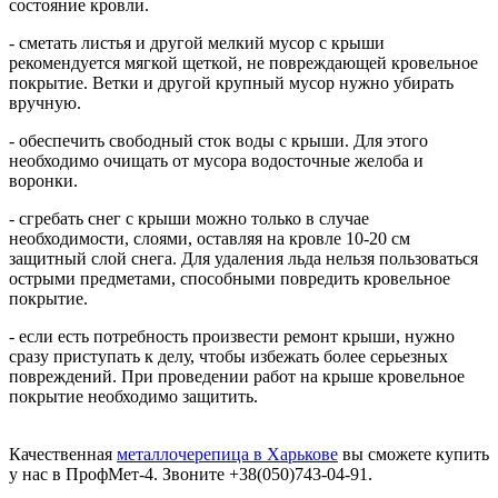
состояние кровли.
- сметать листья и другой мелкий мусор с крыши
рекомендуется мягкой щеткой, не повреждающей кровельное
покрытие. Ветки и другой крупный мусор нужно убирать
вручную.
- обеспечить свободный сток воды с крыши. Для этого
необходимо очищать от мусора водосточные желоба и
воронки.
- сгребать снег с крыши можно только в случае
необходимости, слоями, оставляя на кровле 10-20 см
защитный слой снега. Для удаления льда нельзя пользоваться
острыми предметами, способными повредить кровельное
покрытие.
- если есть потребность произвести ремонт крыши, нужно
сразу приступать к делу, чтобы избежать более серьезных
повреждений. При проведении работ на крыше кровельное
покрытие необходимо защитить.
Качественная
металлочерепица в Харькове
вы сможете купить
у нас в ПрофМет-4. Звоните +38(050)743-04-91.