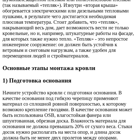
(так называемый «тепляк»). Изнутри «вторая крыша»
обогревается электрическими или дизельными тепловыми
пушками, в результате чего достигается необходимая
плюсовая температура. Стоит добавить, что «тепляк»,
накрывающий весь дом, дает возможность вести не только
кровельные, но и, например, штукатурные работы на фасаде,
для которых также нужно тепло. «Тепляк» - это непростое
инженерное сооружение: он должен быть устойчив к
ветровым и снеговым нагрузкам, а также удобен для
перемещения людей и стройматериалов.
Основные этапы монтажа кровли
1) Подготовка основания
Начните устройство кровли с подготовки основания. В
качестве основания под гибкую черепицу применяют
материал со сплошной ровной поверхностью, к которому
возможно крепление гвоздями. В качестве основания может
быть использована OSB, влагостойкая фанера или
шпунтованная, обрезная доска. Влажность материала для
основания не должна превышать 20% от сухого веса. Стыки
досок нужно располагать на места опор, и длина досок
должна быть не менее двух пролетов между опорами.