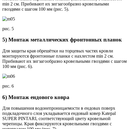
min 2 см. Прибивают их зигзагообразно кровельными
гвоздями с шагом 100 мм (рис. 5).
рис. 5
5) Монтаж металлических фронтонных планок
Для защиты края обрешётки на торцевых частях кровли
монтируются фронтонные планки с нахлестом min 2 см.
Прибивают их зигзагообразно кровельными гвоздями с шагом
100 мм (рис. 6).
рис. 6
6) Монтаж ендового ковра
Для повышения водонепроницаемости в ендовах поверх
подкладочного слоя укладывается ендовый ковер Katepal
SUPER PINTARI, соответствующий цвету кровельной
черепицы. Края фиксируются кровельными гвоздями с
интервалом 100 мм (рис. 7).