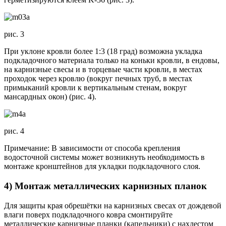
рис. 3
При уклоне кровли более 1:3 (18 град) возможна укладка
подкладочного материала только на коньки кровли, в ендовы,
на карнизные свесы и в торцевые части кровли, в местах
проходок через кровлю (вокруг печных труб, в местах
примыканий кровли к вертикальным стенам, вокруг
мансардных окон) (рис. 4).
рис. 4
Примечание: В зависимости от способа крепления
водосточной системы может возникнуть необходимость в
монтаже кронштейнов для укладки подкладочного слоя.
4) Монтаж металлических карнизных планок
Для защиты края обрешётки на карнизных свесах от дождевой
влаги поверх подкладочного ковра смонтируйте
металлические карнизные планки (капельники) с нахлестом