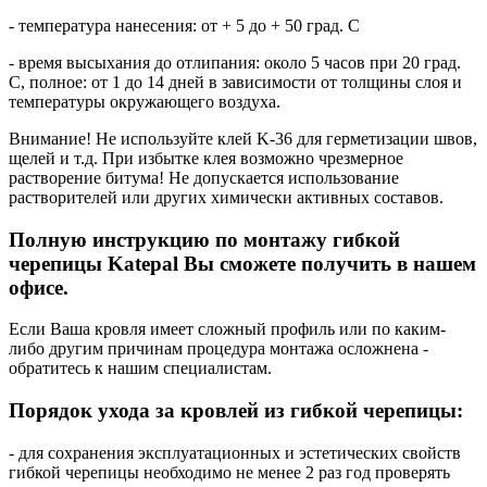
- температура нанесения: от + 5 до + 50 град. С
- время высыхания до отлипания: около 5 часов при 20 град.
С, полное: от 1 до 14 дней в зависимости от толщины слоя и
температуры окружающего воздуха.
Внимание! Не используйте клей K-36 для герметизации швов,
щелей и т.д. При избытке клея возможно чрезмерное
растворение битума! Не допускается использование
растворителей или других химически активных составов.
Полную инструкцию по монтажу гибкой
черепицы Katepal Вы сможете получить в нашем
офисе.
Если Ваша кровля имеет сложный профиль или по каким-
либо другим причинам процедура монтажа осложнена -
обратитесь к нашим специалистам.
Порядок ухода за кровлей из гибкой черепицы:
- для сохранения эксплуатационных и эстетических свойств
гибкой черепицы необходимо не менее 2 раз год проверять