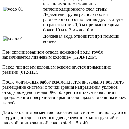
в зависимости от толщины
теплоизоляционного слоя стены.
Держатели трубы располагаются
равномерно по отношению друг к другу
на расстоянии - 1,5 м при высоте дома
более 10 м и 2 м - до 10 м.
Дождевая вода отводится при помощи
колена
При организованном отводе дождевой воды трубя
заканчивается ливневым колодцем (120В/120Р).
Перед ливневым колодцем рекомендуется применение
ревизии (012/112).
После монтажных работ рекомендуется визуально проверить
размещение системы с точки зрения направления уклонов
отвода дождевой воды. Желоб крепится так, чтобы линия
продолжения поверхности крыши совпадала с внешним краем
желоба.
Для крепления элементов водосточной системы используются
шурупы, предназначенные для деревянных конструкций с
плоской оцинкованной головкой d = 5 x 40.