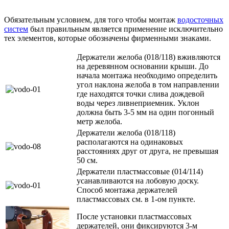
Обязательным условием, для того чтобы монтаж
водосточных
систем
был правильным является применение исключительно
тех элементов, которые обозначены фирменными знаками.
Держатели желоба (018/118) вживляются
на деревянном основании крыши. До
начала монтажа необходимо определить
угол наклона желоба в том направлении
где находятся точки слива дождевой
воды через ливнеприемник. Уклон
должна быть 3-5 мм на один погонный
метр желоба.
Держатели желоба (018/118)
располагаются на одинаковых
расстояниях друг от друга, не превышая
50 см.
Держатели пластмассовые (014/114)
усанавливаются на лобовую доску.
Способ монтажа держателей
пластмассовых см. в 1-ом пункте.
После установки пластмассовых
держателей, они фиксируются 3-м