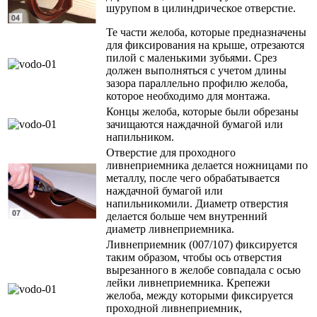
шурупом в цилиндрическое отверстие.
Те части желоба, которые предназначены
для фиксирования на крыше, отрезаются
пилой с маленькими зубьями. Срез
должен выполняться с учетом длины
зазора параллельно профилю желоба,
которое необходимо для монтажа.
Концы желоба, которые были обрезаны
зачищаются наждачной бумагой или
напильником.
Отверстие для проходного
ливнеприемника делается ножницами по
металлу, после чего обрабатывается
наждачной бумагой или
напильникомили. Диаметр отверстия
делается больше чем внутренний
диаметр ливнеприемника.
Ливнеприемник (007/107) фиксируется
таким образом, чтобы ось отверстия
вырезанного в желобе совпадала с осью
лейки ливнеприемника. Крепежи
желоба, между которыми фиксируется
проходной ливнеприемник,