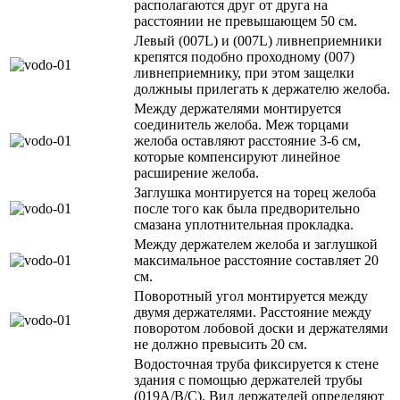
располагаются друг от друга на
расстоянии не превышающем 50 см.
Левый (007L) и (007L) ливнеприемники
крепятся подобно проходному (007)
ливнеприемнику, при этом защелки
должныы прилегать к держателю желоба.
Между держателями монтируется
соединитель желоба. Меж торцами
желоба оставляют расстояние 3-6 см,
которые компенсируют линейное
расширение желоба.
Заглушка монтируется на торец желоба
после того как была предворительно
смазана уплотнительная прокладка.
Между держателем желоба и заглушкой
максимальное расстояние составляет 20
см.
Поворотный угол монтируется между
двумя держателями. Расстояние между
поворотом лобовой доски и держателями
не должно превысить 20 см.
Водосточная труба фиксируется к стене
здания с помощью держателей трубы
(019А/В/С). Вид держателей определяют