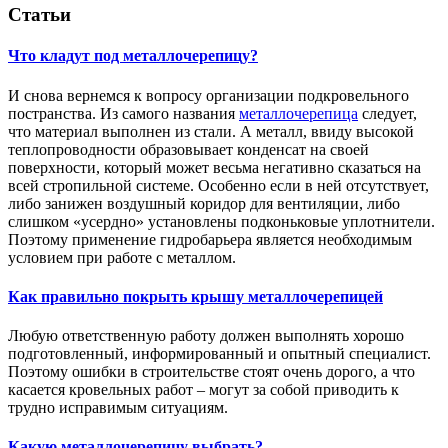
Статьи
Что кладут под металлочерепицу?
И снова вернемся к вопросу организации подкровельного
постранства. Из самого названия
металлочерепица
следует,
что материал выполнен из стали. А металл, ввиду высокой
теплопроводности образовывает конденсат на своей
поверхности, который может весьма негативно сказаться на
всей стропильной системе. Особенно если в ней отсутствует,
либо занижен воздушный коридор для вентиляции, либо
слишком «усердно» установлены подконьковые уплотнители.
Поэтому применение гидробарьера является необходимым
условием при работе с металлом.
Как правильно покрыть крышу металлочерепицей
Любую ответственную работу должен выполнять хорошо
подготовленный, информированный и опытный специалист.
Поэтому ошибки в строительстве стоят очень дорого, а что
касается кровельных работ – могут за собой приводить к
трудно исправимым ситуациям.
Какую металлочерепицу выбрать?