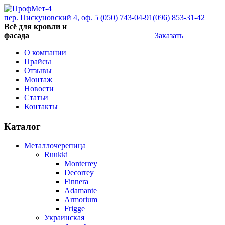
пер. Пискуновский 4, оф. 5
(050) 743-04-91
(096) 853-31-42
Всё для кровли и
фасада
Заказать
О компании
Прайсы
Отзывы
Монтаж
Новости
Статьи
Контакты
Каталог
Металлочерепица
Ruukki
Monterrey
Decorrey
Finnera
Adamante
Armorium
Frigge
Украинская