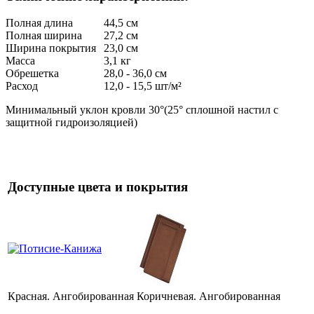
Полная длина
44,5 см
Полная ширина
27,2 см
Ширина покрытия
23,0 см
Масса
3,1 кг
Обрешетка
28,0 - 36,0 см
Расход
12,0 - 15,5 шт/м²
Минимальный уклон кровли 30°(25° сплошной настил с
защитной гидроизоляцией)
Доступные цвета и покрытия
Красная. Ангобированная
Коричневая. Ангобированная