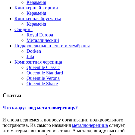
Керамейя
Клинкерный кирпич
Керамейя
Клинкерная брусчатка
Керамейя
Сайдинг
Royal Europa
Металлический
Подкровельные пленки и мембраны
Dorken
Juta
Композитная черепица
Queentile Classic
Queentile Standard
Queentile Verona
Queentile Shake
Статьи
Что кладут под металлочерепицу?
И снова вернемся к вопросу организации подкровельного
постранства. Из самого названия
металлочерепица
следует,
что материал выполнен из стали. А металл, ввиду высокой