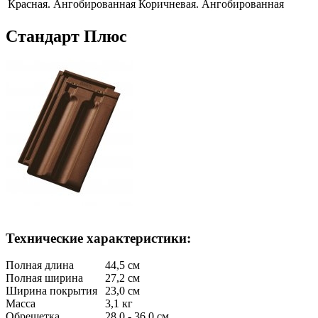
Красная. Ангобированная
Коричневая. Ангобированная
Стандарт Плюс
Технические характеристики:
Полная длина
44,5 см
Полная ширина
27,2 см
Ширина покрытия
23,0 см
Масса
3,1 кг
Обрешетка
28,0 - 36,0 см