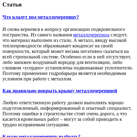
Статьи
Что кладут под металлочерепицу?
И снова вернемся к вопросу организации подкровельного
постранства. Из самого названия
металлочерепица
следует,
что материал выполнен из стали. А металл, ввиду высокой
теплопроводности образовывает конденсат на своей
поверхности, который может весьма негативно сказаться на
всей стропильной системе. Особенно если в ней отсутствует,
либо занижен воздушный коридор для вентиляции, либо
слишком «усердно» установлены подконьковые уплотнители.
Поэтому применение гидробарьера является необходимым
условием при работе с металлом.
Как правильно покрыть крышу металлочерепицей
Любую ответственную работу должен выполнять хорошо
подготовленный, информированный и опытный специалист.
Поэтому ошибки в строительстве стоят очень дорого, а что
касается кровельных работ – могут за собой приводить к
трудно исправимым ситуациям.
Какую металлочерепицу выбрать?