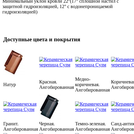
Минимальный уклон кровли 22°(17° сплошной настил с
защитной гидроизоляцией, 12° с водонепроницаемой
гидроизоляцией)
Доступные цвета и покрытия
Медно-
Красная.
Коричнева
Натур
коричневая.
Ангобированная
Ангобиров
Ангобированная
Гранит.
Черная.
Темно-зеленая.
Санд-антик
Ангобированная
Ангобированная
Ангобированная
Ангобиров