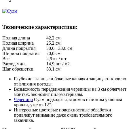
Технические характеристики:
Полная длина
42,2 см
Полная ширина
25,2 см
Длина покрытия
30,6 - 33,6 см
Ширина покрытия
20,0 см
Вес
2,9 кг / шт
Расход мин.
14,9 шт / м2
Шаг обрешетки
33,1 см
Глубокие главные и боковые канавки защищают кровлю
от влияния погоды.
Возможность передвижения черепицы на 3 см облегчает
монтаж, экономит пиломатериалы.
Черепица
Сулм подходит для домов с низким уклоном
кровли, уже от 12°.
Интересные цветовые поверхностные обработки
привлекут внимание даже очень требовательного
заказчика.